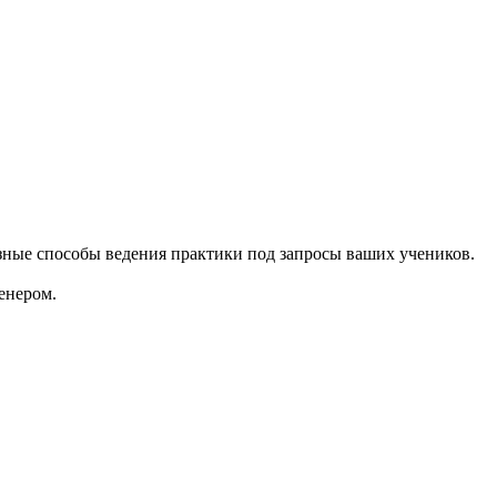
зные способы ведения практики под запросы ваших учеников.
енером.